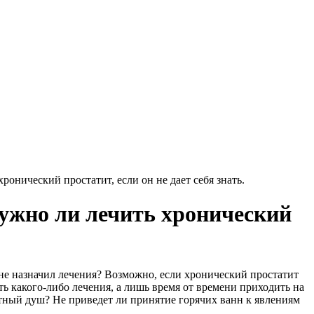
онический простатит, если он не дает себя знать.
нужно ли лечить хронический
 не назначил лечения? Возможно, если хронический простатит
ь какого-либо лечения, а лишь время от времени приходить на
тный душ? Не приведет ли принятие горячих ванн к явлениям