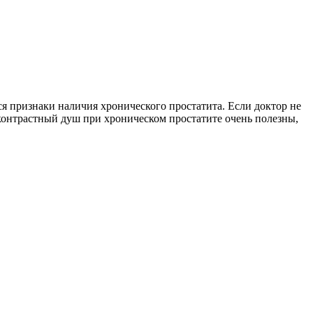
я признаки наличия хронического простатита. Если доктор не
и контрастный душ при хроническом простатите очень полезны,