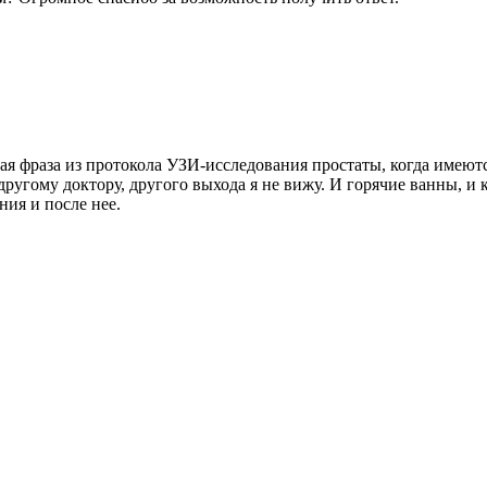
 фраза из протокола УЗИ-исследования простаты, когда имеютс
 другому доктору, другого выхода я не вижу. И горячие ванны, 
ия и после нее.