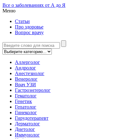
Все о заболеваниях от А до Я
Меню
Статьи
Про здоровье
Вопрос врачу
Аллерголог
Андролог
Анестезиолог
Венеролог
Врач УЗИ
Гастроэнтеролог
Гематолог
Генетик
Гепатолог
Гинеколог
Гирудотерапевт
Дерматолог
Диетолог
Иммунолог