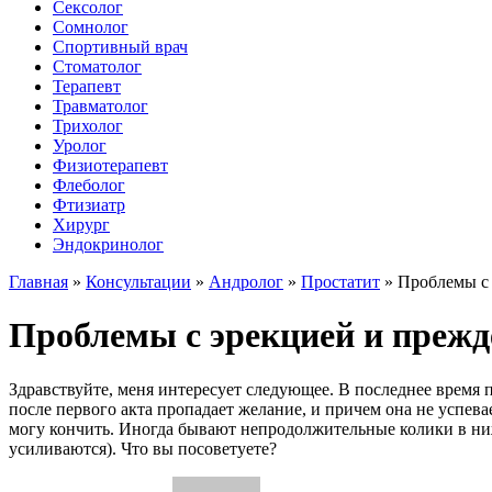
Сексолог
Сомнолог
Спортивный врач
Стоматолог
Терапевт
Травматолог
Трихолог
Уролог
Физиотерапевт
Флеболог
Фтизиатр
Хирург
Эндокринолог
Главная
»
Консультации
»
Андролог
»
Простатит
»
Проблемы с
Проблемы с эрекцией и прежд
Здравствуйте, меня интересует следующее. В последнее время п
после первого акта пропадает желание, и причем она не успева
могу кончить. Иногда бывают непродолжительные колики в нижн
усиливаются). Что вы посоветуете?