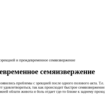
 эрекцией и преждевременное семяизвержение
евременное семяизвержение
оявились проблемы с эрекцией после одного полового акта. Т.е. 
ет удовлетвориться, так как происходит быстрое семяизвержение.
ей облати живота и боль отдает где-то ближе к заднему проход