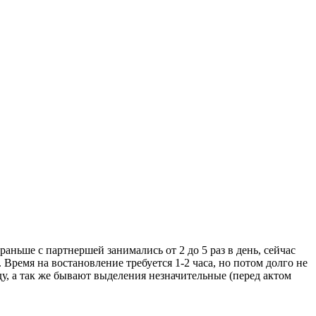
раньше с партнершей занимались от 2 до 5 раз в день, сейчас
 Время на востановление требуется 1-2 часа, но потом долго не
у, а так же бывают выделения незначительные (перед актом