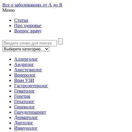
Все о заболеваниях от А до Я
Меню
Статьи
Про здоровье
Вопрос врачу
Аллерголог
Андролог
Анестезиолог
Венеролог
Врач УЗИ
Гастроэнтеролог
Гематолог
Генетик
Гепатолог
Гинеколог
Гирудотерапевт
Дерматолог
Диетолог
Иммунолог