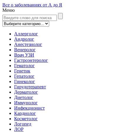
Все о заболеваниях от А до Я
Меню
Аллерголог
Андролог
Анестезиолог
Венеролог
Врач УЗИ
Гастроэнтеролог
Гематолог
Генетик
Гепатолог
Гинеколог
Гирудотерапевт
Дерматолог
Диетолог
Иммунолог
Инфекционист
Кардиолог
Косметолог
Логопед
ЛОР