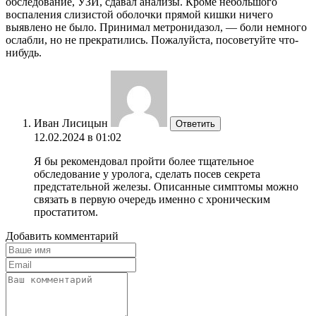
обследование, УЗИ, сдавал анализы. Кроме небольшого
воспаления слизистой оболочки прямой кишки ничего
выявлено не было. Принимал метронидазол, — боли немного
ослабли, но не прекратились. Пожалуйста, посоветуйте что-
нибудь.
Иван Лисицын
Ответить
12.02.2024 в 01:02
Я бы рекомендовал пройти более тщательное
обследование у уролога, сделать посев секрета
предстательной железы. Описанные симптомы можно
связать в первую очередь именно с хроническим
простатитом.
Добавить комментарий