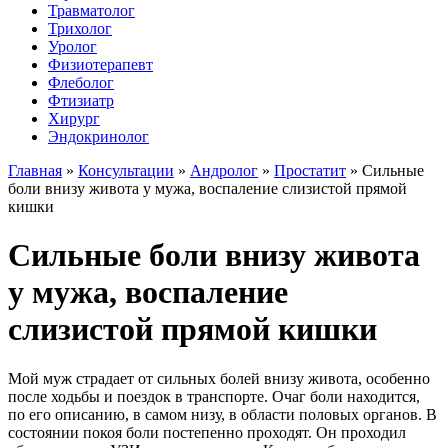
Травматолог
Трихолог
Уролог
Физиотерапевт
Флеболог
Фтизиатр
Хирург
Эндокринолог
Главная
»
Консультации
»
Андролог
»
Простатит
»
Сильные
боли внизу живота у мужа, воспаление слизистой прямой
кишки
Сильные боли внизу живота
у мужа, воспаление
слизистой прямой кишки
Мой муж страдает от сильных болей внизу живота, особенно
после ходьбы и поездок в транспорте. Очаг боли находится,
по его описанию, в самом низу, в области половых органов. В
состоянии покоя боли постепенно проходят. Он проходил