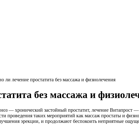
о ли лечение простатита без массажа и физиолечения
статита без массажа и физиоле
ноз — хронический застойный простатит, лечение Витапрост — 10
имости проведения таких мероприятий как массаж простаты и физ
улучшения эрекции, и продолжают беспокоить неприятные ощуще