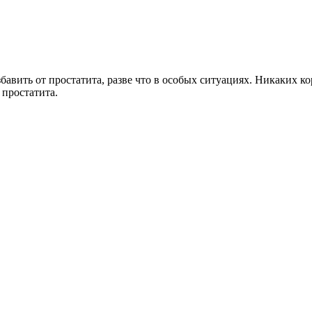
авить от простатита, разве что в особых ситуациях. Никаких кор
 простатита.