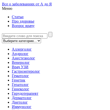
Все о заболеваниях от А до Я
Меню
Статьи
Про здоровье
Вопрос врачу
Аллерголог
Андролог
Анестезиолог
Венеролог
Врач УЗИ
Гастроэнтеролог
Гематолог
Генетик
Гепатолог
Гинеколог
Гирудотерапевт
Дерматолог
Диетолог
Иммунолог