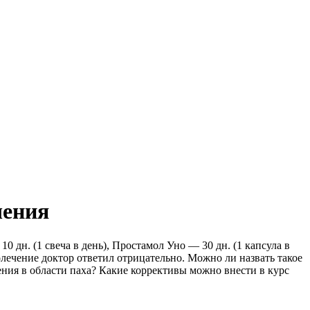
чения
 дн. (1 свеча в день), Простамол Уно — 30 дн. (1 капсула в
иолечение доктор ответил отрицательно. Можно ли назвать такое
ния в области паха? Какие коррективы можно внести в курс