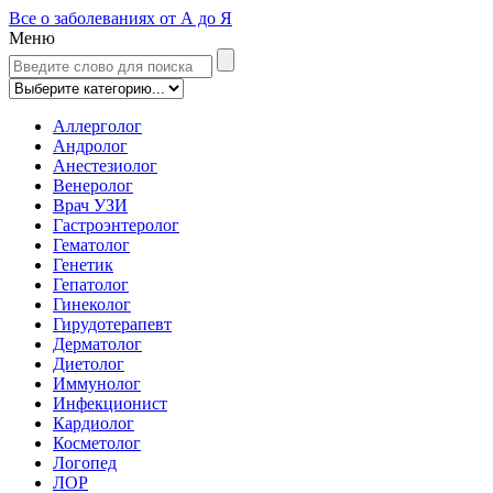
Все о заболеваниях от А до Я
Меню
Аллерголог
Андролог
Анестезиолог
Венеролог
Врач УЗИ
Гастроэнтеролог
Гематолог
Генетик
Гепатолог
Гинеколог
Гирудотерапевт
Дерматолог
Диетолог
Иммунолог
Инфекционист
Кардиолог
Косметолог
Логопед
ЛОР