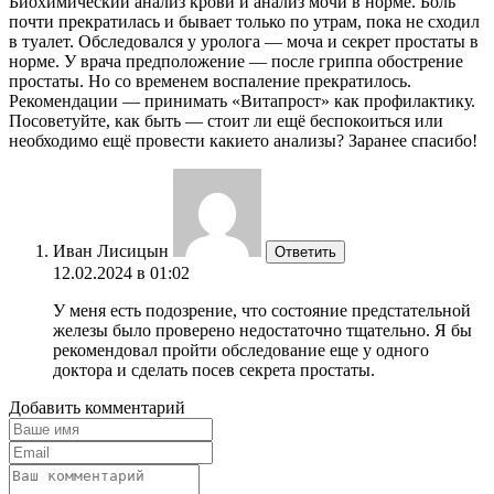
Биохимический анализ крови и анализ мочи в норме. Боль
почти прекратилась и бывает только по утрам, пока не сходил
в туалет. Обследовался у уролога — моча и секрет простаты в
норме. У врача предположение — после гриппа обострение
простаты. Но со временем воспаление прекратилось.
Рекомендации — принимать «Витапрост» как профилактику.
Посоветуйте, как быть — стоит ли ещё беспокоиться или
необходимо ещё провести какието анализы? Заранее спасибо!
Иван Лисицын
Ответить
12.02.2024 в 01:02
У меня есть подозрение, что состояние предстательной
железы было проверено недостаточно тщательно. Я бы
рекомендовал пройти обследование еще у одного
доктора и сделать посев секрета простаты.
Добавить комментарий