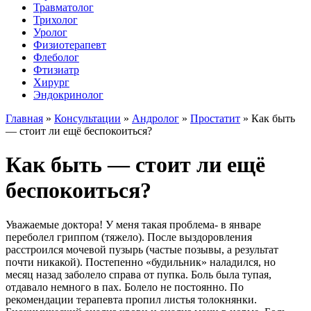
Травматолог
Трихолог
Уролог
Физиотерапевт
Флеболог
Фтизиатр
Хирург
Эндокринолог
Главная
»
Консультации
»
Андролог
»
Простатит
»
Как быть
— стоит ли ещё беспокоиться?
Как быть — стоит ли ещё
беспокоиться?
Уважаемые доктора! У меня такая проблема- в январе
переболел гриппом (тяжело). После выздоровления
расстроился мочевой пузырь (частые позывы, а результат
почти никакой). Постепенно «будильник» наладился, но
месяц назад заболело справа от пупка. Боль была тупая,
отдавало немного в пах. Болело не постоянно. По
рекомендации терапевта пропил листья толокнянки.