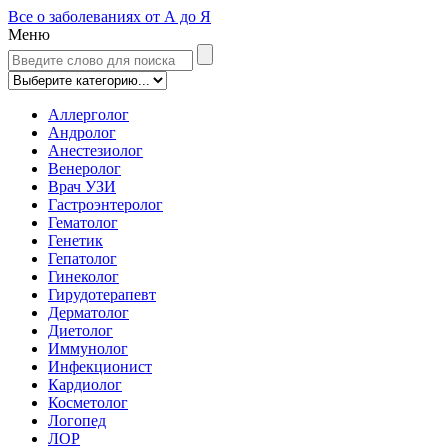
Все о заболеваниях от А до Я
Меню
Аллерголог
Андролог
Анестезиолог
Венеролог
Врач УЗИ
Гастроэнтеролог
Гематолог
Генетик
Гепатолог
Гинеколог
Гирудотерапевт
Дерматолог
Диетолог
Иммунолог
Инфекционист
Кардиолог
Косметолог
Логопед
ЛОР