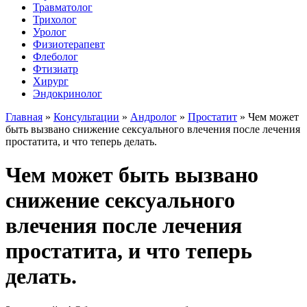
Травматолог
Трихолог
Уролог
Физиотерапевт
Флеболог
Фтизиатр
Хирург
Эндокринолог
Главная
»
Консультации
»
Андролог
»
Простатит
»
Чем может
быть вызвано снижение сексуального влечения после лечения
простатита, и что теперь делать.
Чем может быть вызвано
снижение сексуального
влечения после лечения
простатита, и что теперь
делать.