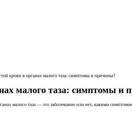
астой крови в органах малого таза: симптомы и причины?
анах малого таза: симптомы и
рганах малого таза — это заболевание или нет, какими симптомам