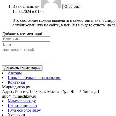
Иван Лисицын
Ответить
12.02.2024 в 01:02
Это состояние можно выделить в самостоятельный синдро
опубликованную на сайте, в ней Вы найдете ответы на с
Добавить комментарий
Добавить комментарий
Авторы
Пользовательское соглашение
Контакты
Мирмедиков.ру
Адрес: Россия, 125363, г. Москва, бул. Яна Райниса д.1
info@mirmedikov.ru
Маммология.ру
Импотенция.нет
Пульмонология.ру
Худелкин