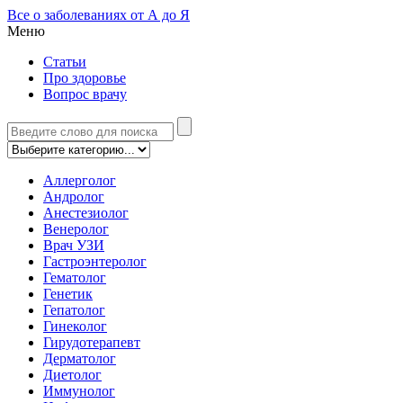
Все о заболеваниях от А до Я
Меню
Статьи
Про здоровье
Вопрос врачу
Аллерголог
Андролог
Анестезиолог
Венеролог
Врач УЗИ
Гастроэнтеролог
Гематолог
Генетик
Гепатолог
Гинеколог
Гирудотерапевт
Дерматолог
Диетолог
Иммунолог