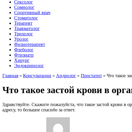
Сексолог
Сомнолог
Спортивный врач
Стоматолог
Терапевт
Травматолог
Трихолог
Уролог
Физиотерапевт
Флеболог
Фтизиатр
Хирург
Эндокринолог
Главная
»
Консультации
»
Андролог
»
Простатит
»
Что такое з
Что такое застой крови в орг
Здравствуйте. Скажите пожалуйста, что такое застой крови в о
адресу, то большое спасибо за ответ.