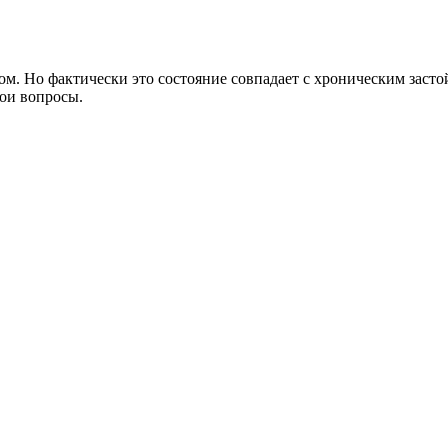
м. Но фактически это состояние совпадает с хроническим засто
вои вопросы.