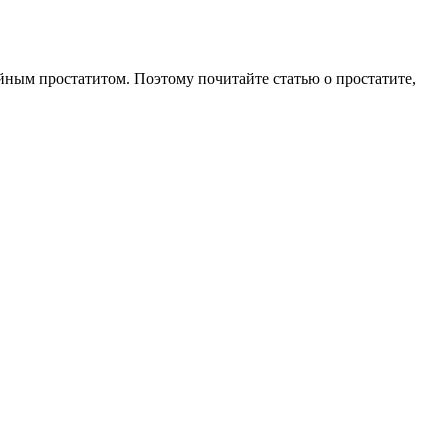
йным простатитом. Поэтому почитайте статью о простатите,