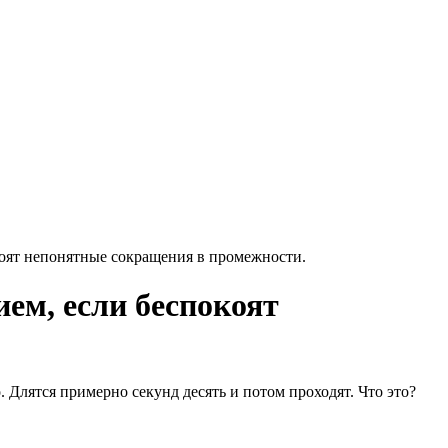
окоят непонятные сокращения в промежности.
ием, если беспокоят
Длятся примерно секунд десять и потом проходят. Что это?