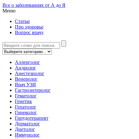
Все о заболеваниях от А до Я
Меню
Статьи
Про здоровье
Вопрос врачу
Аллерголог
Андролог
Анестезиолог
Венеролог
Врач УЗИ
Гастроэнтеролог
Гематолог
Генетик
Гепатолог
Гинеколог
Гирудотерапевт
Дерматолог
Диетолог
Иммунолог