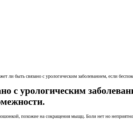
ожет ли быть связано с урологическим заболеванием, если бесп
ано с урологическим заболеван
омежности.
шонкой, похожие на сокращения мыщц. Боли нет но неприятно. 