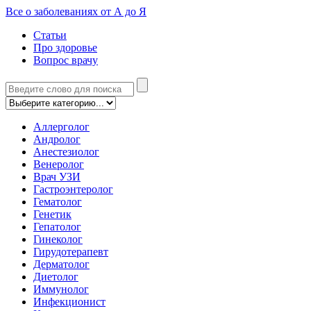
Все о заболеваниях от А до Я
Статьи
Про здоровье
Вопрос врачу
Аллерголог
Андролог
Анестезиолог
Венеролог
Врач УЗИ
Гастроэнтеролог
Гематолог
Генетик
Гепатолог
Гинеколог
Гирудотерапевт
Дерматолог
Диетолог
Иммунолог
Инфекционист