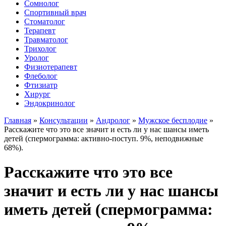
Сомнолог
Спортивный врач
Стоматолог
Терапевт
Травматолог
Трихолог
Уролог
Физиотерапевт
Флеболог
Фтизиатр
Хирург
Эндокринолог
Главная
»
Консультации
»
Андролог
»
Мужское бесплодие
»
Расскажите что это все значит и есть ли у нас шансы иметь
детей (спермограмма: активно-поступ. 9%, неподвижные
68%).
Расскажите что это все
значит и есть ли у нас шансы
иметь детей (спермограмма: