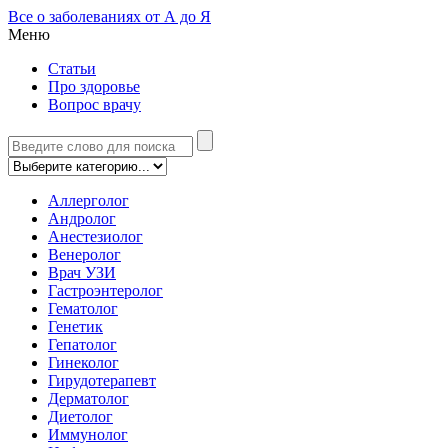
Все о заболеваниях от А до Я
Меню
Статьи
Про здоровье
Вопрос врачу
Аллерголог
Андролог
Анестезиолог
Венеролог
Врач УЗИ
Гастроэнтеролог
Гематолог
Генетик
Гепатолог
Гинеколог
Гирудотерапевт
Дерматолог
Диетолог
Иммунолог