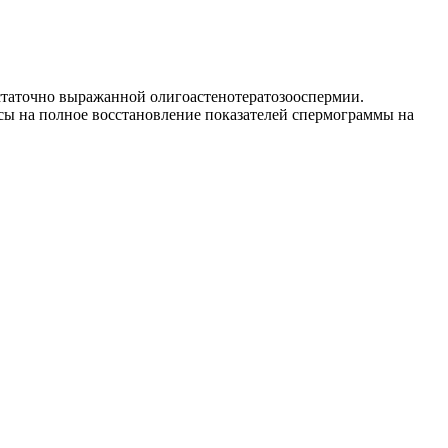
остаточно выражанной олигоастенотератозооспермии.
нсы на полное восстановление показателей спермограммы на