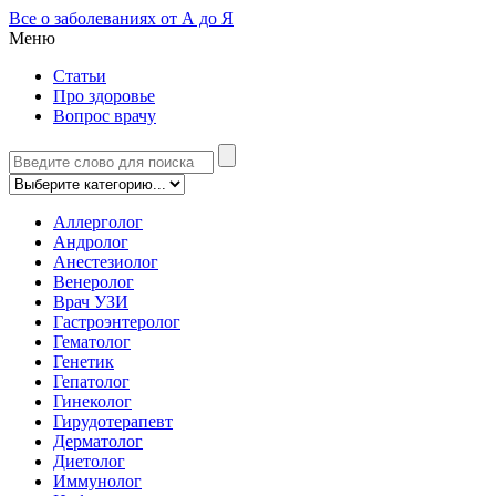
Все о заболеваниях от А до Я
Меню
Статьи
Про здоровье
Вопрос врачу
Аллерголог
Андролог
Анестезиолог
Венеролог
Врач УЗИ
Гастроэнтеролог
Гематолог
Генетик
Гепатолог
Гинеколог
Гирудотерапевт
Дерматолог
Диетолог
Иммунолог