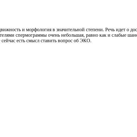
вижность и морфология в значительной степени. Речь идет о д
ателями спермограммы очень небольшая, равно как и слабые ша
 сейчас есть смысл ставить вопрос об ЭКО.