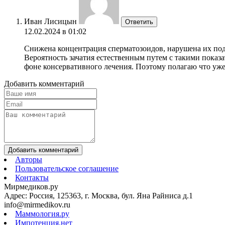
Иван Лисицын
Ответить
12.02.2024 в 01:02
Снижена концентрация сперматозоидов, нарушена их под
Вероятность зачатия естественным путем с такими показ
фоне консервативного лечения. Поэтому полагаю что уже
Добавить комментарий
Добавить комментарий
Авторы
Пользовательское соглашение
Контакты
Мирмедиков.ру
Адрес: Россия, 125363, г. Москва, бул. Яна Райниса д.1
info@mirmedikov.ru
Маммология.ру
Импотенция.нет