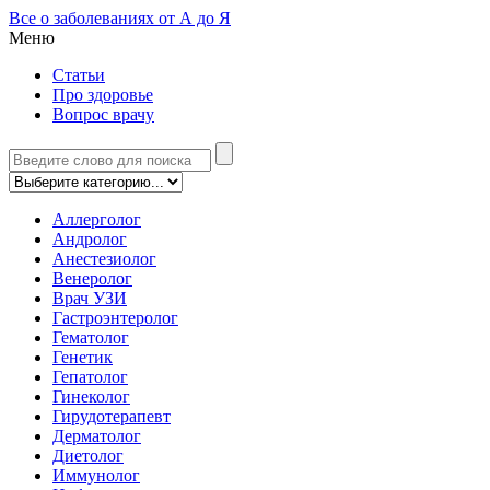
Все о заболеваниях от А до Я
Меню
Статьи
Про здоровье
Вопрос врачу
Аллерголог
Андролог
Анестезиолог
Венеролог
Врач УЗИ
Гастроэнтеролог
Гематолог
Генетик
Гепатолог
Гинеколог
Гирудотерапевт
Дерматолог
Диетолог
Иммунолог