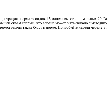
ентрация сперматозоидов, 15 млн/мл вместо нормальных 20. В
шен объем спермы, что вполне может быть связано с методикой
спермограммы также будут в норме. Попробуйте недели через 2-3