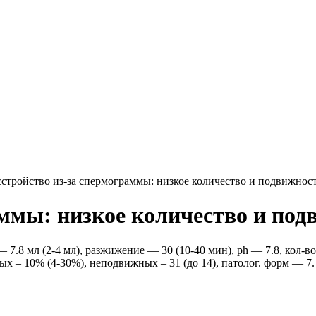
сстройство из-за спермограммы: низкое количество и подвижнос
аммы: низкое количество и под
 7.8 мл (2-4 мл), разжижение — 30 (10-40 мин), ph — 7.8, кол-во
ых – 10% (4-30%), неподвижных – 31 (до 14), патолог. форм — 7.