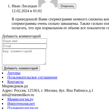
Иван Лисицын
Ответить
12.02.2024 в 01:02
В приведенной Вами спермограмме немного снижена конц
спермограммы очень сильно завышены. Также сильно повы
полагать, что при нормальном ее объеме все показатели 
Добавить комментарий
Добавить комментарий
Авторы
Пользовательское соглашение
Контакты
Мирмедиков.ру
Адрес: Россия, 125363, г. Москва, бул. Яна Райниса д.1
info@mirmedikov.ru
Маммология.ру
Импотенция.нет
Пульмонология.ру