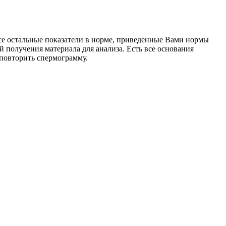
се остальные показатели в норме, приведенные Вами нормы
 получения материала для анализа. Есть все основания
 повторить спермограмму.