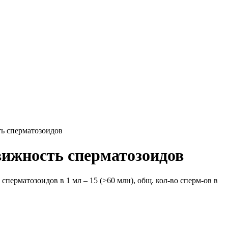
ть сперматозоидов
вижность сперматозоидов
 сперматозоидов в 1 мл – 15 (>60 млн), общ. кол-во сперм-ов в