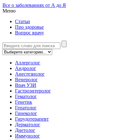
Все о заболеваниях от А до Я
Меню
Статьи
Про здоровье
Вопрос врачу
Аллерголог
Андролог
Анестезиолог
Венеролог
Врач УЗИ
Гастроэнтеролог
Гематолог
Генетик
Гепатолог
Гинеколог
Гирудотерапевт
Дерматолог
Диетолог
Иммунолог