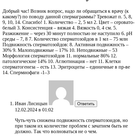
Добрый час! Возник вопрос, надо ли обращаться к врачу (к
какому?) по поводу данной спермаграммы? Тревожат п. 5, 8,
9, 10, 14. Спасибо! 1. Количество – 2, 5 мл 2. Цвет – серовато-
белый 3. Консистенция – вязкая 4. Вязкость 0, 4 см. 5.
Разжижение – через 30 минут полностью не наступило 6. pH
среды – 7, 8 7. Количество сперматозойдов в 1 мл – 75 млн
Подвижность сперматозойдов: 8. Активная подвижность –
30% 9. Малоподвижные – 17% 10. Неподвижные – 53
Морфология сперматозойдов 11. нормальные 86% 12.
патологические 14% 10. Аглютинация – нет 11. Клетки
сперматогенеза – есть 13. Эритроциты – единичные в пр-ве
14. Спермиофаги -1–3
Иван Лисицын
Ответить
12.02.2024 в 01:02
Чуть-чуть снижена подвижность сперматозоидов, но
при таком их количестве проблем с зачатием быть не
должно. Так что волноваться не о чем.