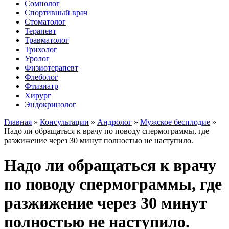
Сомнолог
Спортивный врач
Стоматолог
Терапевт
Травматолог
Трихолог
Уролог
Физиотерапевт
Флеболог
Фтизиатр
Хирург
Эндокринолог
Главная
»
Консультации
»
Андролог
»
Мужское бесплодие
»
Надо ли обращаться к врачу по поводу спермограммы, где
разжижение через 30 минут полностью не наступило.
Надо ли обращаться к врачу
по поводу спермограммы, где
разжижение через 30 минут
полностью не наступило.