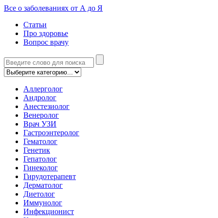
Все о заболеваниях от А до Я
Статьи
Про здоровье
Вопрос врачу
Аллерголог
Андролог
Анестезиолог
Венеролог
Врач УЗИ
Гастроэнтеролог
Гематолог
Генетик
Гепатолог
Гинеколог
Гирудотерапевт
Дерматолог
Диетолог
Иммунолог
Инфекционист