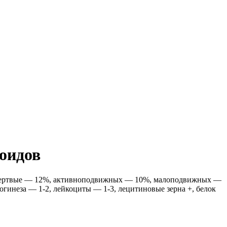
оидов
%, мертвые — 12%, активноподвижных — 10%, малоподвижных —
неза — 1-2, лейкоциты — 1-3, лецитиновые зерна +, белок