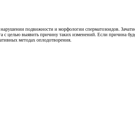
ь нарушении подвижности и морфологии сперматозоидов. Зачати
а с целью выявить причину таких изменений. Если причина буде
рнативных методах оплодотворения.