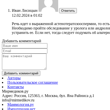
Иван Лисицын
Ответить
12.02.2024 в 01:02
Речь идет о выраженной астенотератозооспермии, то ест
Необходимо пройти обследование у уролога или андролог
устранить ее. Если нет, тогда следует подумать об альте
Добавить комментарий
Добавить комментарий
Авторы
Пользовательское соглашение
Контакты
Мирмедиков.ру
Адрес: Россия, 125363, г. Москва, бул. Яна Райниса д.1
info@mirmedikov.ru
Маммология.ру
Импотенция.нет