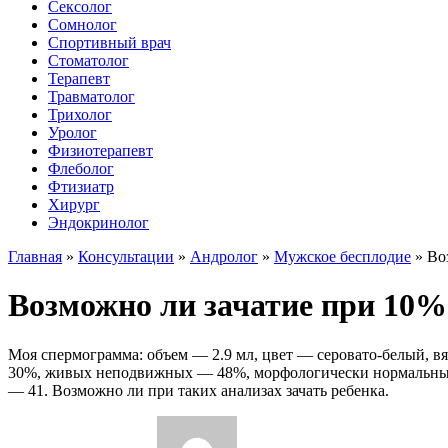
Сексолог
Сомнолог
Спортивный врач
Стоматолог
Терапевт
Травматолог
Трихолог
Уролог
Физиотерапевт
Флеболог
Фтизиатр
Хирург
Эндокринолог
Главная
»
Консультации
»
Андролог
»
Мужское бесплодие
»
Во
Возможно ли зачатие при 10
Моя спермограмма: объем — 2.9 мл, цвет — серовато-белый,
30%, живых неподвижных — 48%, морфологически нормальные 
— 41. Возможно ли при таких анализах зачать ребенка.