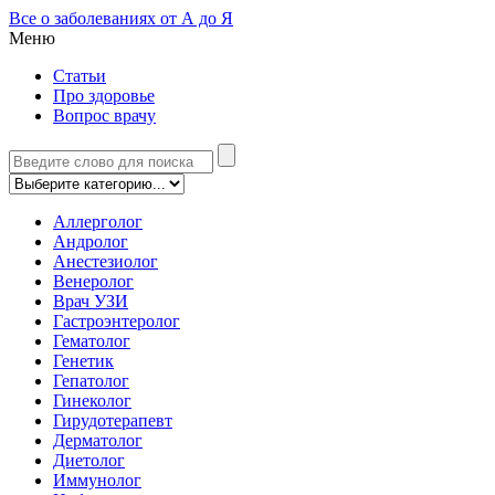
Все о заболеваниях от А до Я
Меню
Статьи
Про здоровье
Вопрос врачу
Аллерголог
Андролог
Анестезиолог
Венеролог
Врач УЗИ
Гастроэнтеролог
Гематолог
Генетик
Гепатолог
Гинеколог
Гирудотерапевт
Дерматолог
Диетолог
Иммунолог