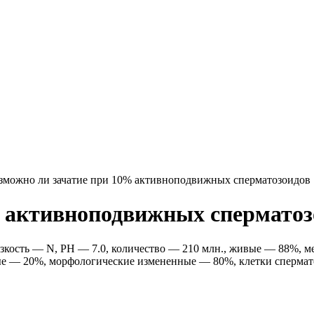
зможно ли зачатие при 10% активноподвижных сперматозоидов
% активноподвижных сперматоз
 вязкость — N, PH — 7.0, количество — 210 млн., живые — 88
— 20%, морфологические измененные — 80%, клетки сперматоги