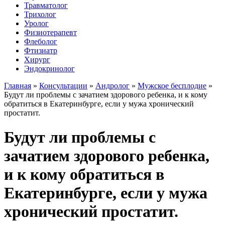
Травматолог
Трихолог
Уролог
Физиотерапевт
Флеболог
Фтизиатр
Хирург
Эндокринолог
Главная
»
Консультации
»
Андролог
»
Мужское бесплодие
»
Будут ли проблемы с зачатием здорового ребенка, и к кому
обратиться в Екатеринбурге, если у мужа хронический
простатит.
Будут ли проблемы с
зачатием здорового ребенка,
и к кому обратиться в
Екатеринбурге, если у мужа
хронический простатит.