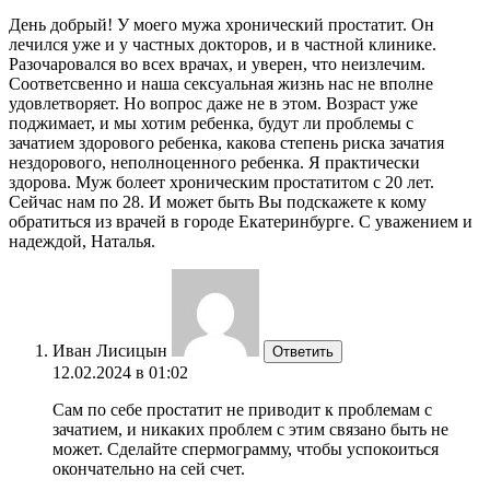
День добрый! У моего мужа хронический простатит. Он
лечился уже и у частных докторов, и в частной клинике.
Разочаровался во всех врачах, и уверен, что неизлечим.
Соответсвенно и наша сексуальная жизнь нас не вполне
удовлетворяет. Но вопрос даже не в этом. Возраст уже
поджимает, и мы хотим ребенка, будут ли проблемы с
зачатием здорового ребенка, какова степень риска зачатия
нездорового, неполноценного ребенка. Я практически
здорова. Муж болеет хроническим простатитом с 20 лет.
Сейчас нам по 28. И может быть Вы подскажете к кому
обратиться из врачей в городе Екатеринбурге. С уважением и
надеждой, Наталья.
Иван Лисицын
Ответить
12.02.2024 в 01:02
Сам по себе простатит не приводит к проблемам с
зачатием, и никаких проблем с этим связано быть не
может. Сделайте спермограмму, чтобы успокоиться
окончательно на сей счет.