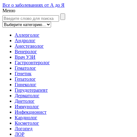
Все о заболеваниях от А до Я
Меню
Аллерголог
Андролог
Анестезиолог
Венеролог
Врач УЗИ
Гастроэнтеролог
Гематолог
Генетик
Гепатолог
Гинеколог
Гирудотерапевт
Дерматолог
Диетолог
Иммунолог
Инфекционист
Кардиолог
Косметолог
Логопед
ЛОР