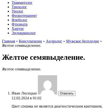
Травматолог
Трихолог
Уролог
Физиотерапевт
Флеболог
Фтизиатр
Хирург
Эндокринолог
Главная
»
Консультации
»
Андролог
»
Мужское бесплодие
»
Желтое семявыделение.
Желтое семявыделение.
Желтое семявыделение.
Иван Лисицын
Ответить
12.02.2024 в 01:02
Цвет спермы не является диагностическим критерием,