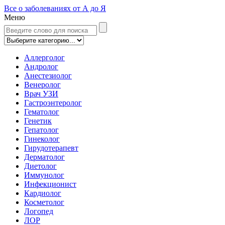
Все о заболеваниях от А до Я
Меню
Аллерголог
Андролог
Анестезиолог
Венеролог
Врач УЗИ
Гастроэнтеролог
Гематолог
Генетик
Гепатолог
Гинеколог
Гирудотерапевт
Дерматолог
Диетолог
Иммунолог
Инфекционист
Кардиолог
Косметолог
Логопед
ЛОР