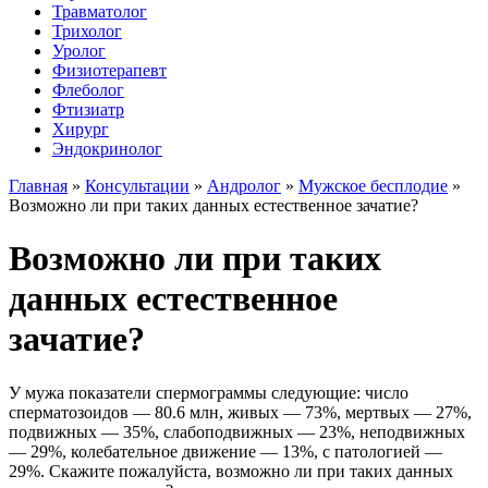
Травматолог
Трихолог
Уролог
Физиотерапевт
Флеболог
Фтизиатр
Хирург
Эндокринолог
Главная
»
Консультации
»
Андролог
»
Мужское бесплодие
»
Возможно ли при таких данных естественное зачатие?
Возможно ли при таких
данных естественное
зачатие?
У мужа показатели спермограммы следующие: число
сперматозоидов — 80.6 млн, живых — 73%, мертвых — 27%,
подвижных — 35%, слабоподвижных — 23%, неподвижных
— 29%, колебательное движение — 13%, с патологией —
29%. Скажите пожалуйста, возможно ли при таких данных