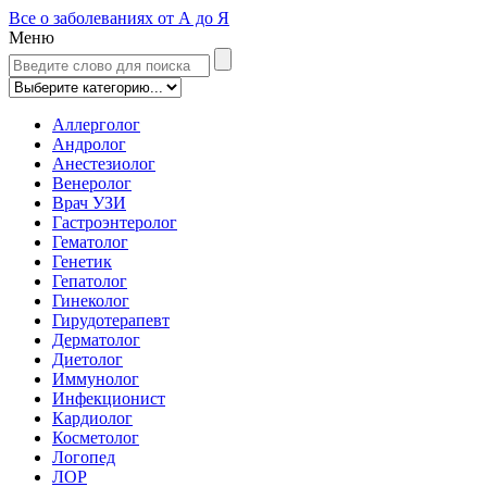
Все о заболеваниях от А до Я
Меню
Аллерголог
Андролог
Анестезиолог
Венеролог
Врач УЗИ
Гастроэнтеролог
Гематолог
Генетик
Гепатолог
Гинеколог
Гирудотерапевт
Дерматолог
Диетолог
Иммунолог
Инфекционист
Кардиолог
Косметолог
Логопед
ЛОР