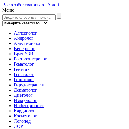
Все о заболеваниях от А до Я
Меню
Аллерголог
Андролог
Анестезиолог
Венеролог
Врач УЗИ
Гастроэнтеролог
Гематолог
Генетик
Гепатолог
Гинеколог
Гирудотерапевт
Дерматолог
Диетолог
Иммунолог
Инфекционист
Кардиолог
Косметолог
Логопед
ЛОР