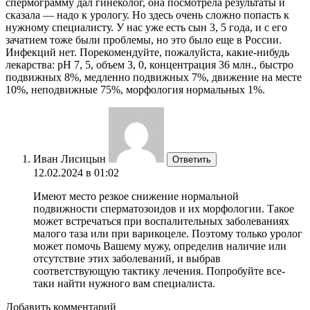
спермограмму дал гинеколог, она посмотрела результаты и
сказала — надо к урологу. Но здесь очень сложно попасть к
нужному специалисту. У нас уже есть сын 3, 5 года, и с его
зачатием тоже были проблемы, но это было еще в России.
Инфекций нет. Порекомендуйте, пожалуйста, какие-нибудь
лекарства: рН 7, 5, объем 3, 0, концентрация 36 млн., быстро
подвижных 8%, медленно подвижных 7%, движение на месте
10%, неподвижные 75%, морфология нормальных 1%.
Иван Лисицын
Ответить
12.02.2024 в 01:02
Имеют место резкое снижение нормальной
подвижности сперматозоидов и их морфологии. Такое
может встречаться при воспалительных заболеваниях
малого таза или при варикоцеле. Поэтому только уролог
может помочь Вашему мужу, определив наличие или
отсутствие этих заболеваний, и выбрав
соответствующую тактику лечения. Попробуйте все-
таки найти нужного вам специалиста.
Добавить комментарий