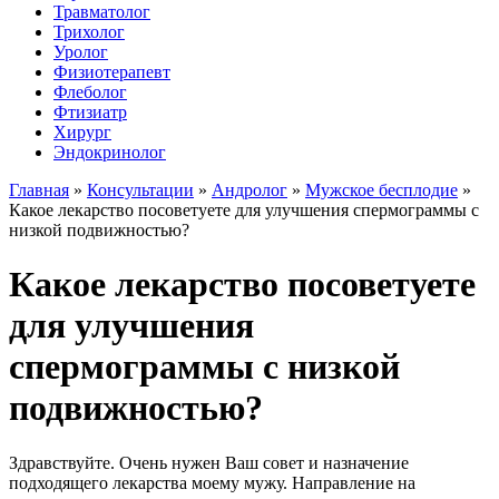
Травматолог
Трихолог
Уролог
Физиотерапевт
Флеболог
Фтизиатр
Хирург
Эндокринолог
Главная
»
Консультации
»
Андролог
»
Мужское бесплодие
»
Какое лекарство посоветуете для улучшения спермограммы с
низкой подвижностью?
Какое лекарство посоветуете
для улучшения
спермограммы с низкой
подвижностью?
Здравствуйте. Очень нужен Ваш совет и назначение
подходящего лекарства моему мужу. Направление на