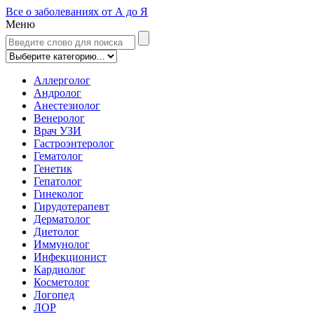
Все о заболеваниях от А до Я
Меню
Аллерголог
Андролог
Анестезиолог
Венеролог
Врач УЗИ
Гастроэнтеролог
Гематолог
Генетик
Гепатолог
Гинеколог
Гирудотерапевт
Дерматолог
Диетолог
Иммунолог
Инфекционист
Кардиолог
Косметолог
Логопед
ЛОР