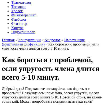
Травматолог
Трихолог
Уролог
Физиотерапевт
Флеболог
Фтизиатр
Хирург
Эндокринолог
Главная
»
Консультации
»
Андролог
»
Импотенция
(эректильная дисфункция)
»
Как бороться с проблемой, если
упругость члена длится всего 5-10 минут.
Как бороться с проблемой,
если упругость члена длится
всего 5-10 минут.
Добрый день! Подскажите пожалуйста, как бороться с
проблемой? Возбуждаюсь нормально, орган упругий, но эта
упругость длится всего минут 5-10. Потом он стоит, но какой-
то мягкий. Может попробовать попринимать вука-вука?