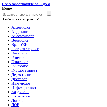
Все о заболеваниях от А до Я
Меню
Аллерголог
Андролог
Анестезиолог
Венеролог
Врач УЗИ
Гастроэнтеролог
Гематолог
Генетик
Гепатолог
Гинеколог
Гирудотерапевт
Дерматолог
Диетолог
Иммунолог
Инфекционист
Кардиолог
Косметолог
Логопед
ЛОР