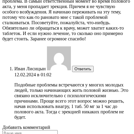
проблема. В самый ответственный момент во время полового
акта, у меня пропадает эрекция. Причем я не чувствую
особого возбуждения. Я начинаю переживать на эту тему,
потому что как-то рановато мне с такой проблемой
сталкиваться. Посоветуйте, пожалуйста, что-нибудь.
Обязятельно ли обращаться к врачу, может хватит каких-то
таблеток. И если нужно лечение, то сколько оно примерно
будет стоить. Заранее огромное спасибо!
Иван Лисицын
Ответить
12.02.2024 в 01:02
Подобные проблемы встречаются у многих молодых
людей, только начинающих жить половой жизнью. Это
связано исключительно с психологическими
причинами. Проще всего этот вопрос можно решить,
начав использовать виагру, 1 таб. 50 мг за 1 час до
полового акта. Тогда с эрекцией никаких проблем не
будет.
Добавить комментарий