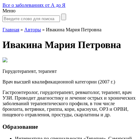
Все о заболеваниях от А до Я
Меню
Главная
»
Авторы
»
Ивакина Мария Петровна
Ивакина Мария Петровна
Гирудотерапевт, терапевт
Врач высшей квалификационной категории (2007 г.)
Гастроэнтеролог, гирудотерапевт, ревматолог, терапевт, врач
УЗИ. Проводит диагностику и лечение острых и хронических
заболеваний терапевтического профиля, в том числе
бронхита, ветрянки, гриппа, кори, краснухи, ОРЗ и ОРВИ,
пищевого отравления, простуды, скарлатины и др.
Образование
Интернатура по специальности «Терапия», Самарский